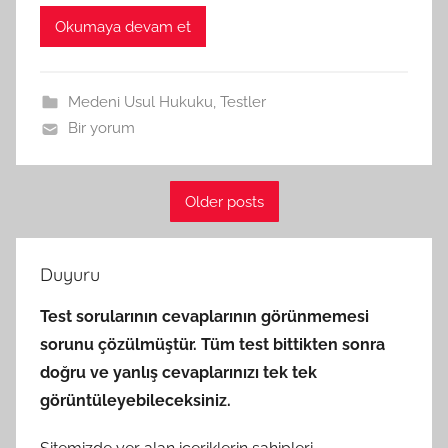
Okumaya devam et
Medeni Usul Hukuku
,
Testler
Bir yorum
Older posts
Duyuru
Test sorularının cevaplarının görünmemesi
sorunu çözülmüştür. Tüm test bittikten sonra
doğru ve yanlış cevaplarınızı tek tek
görüntüleyebileceksiniz.