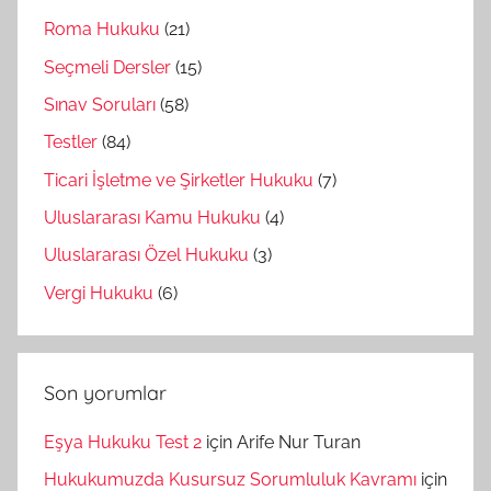
Roma Hukuku
(21)
Seçmeli Dersler
(15)
Sınav Soruları
(58)
Testler
(84)
Ticari İşletme ve Şirketler Hukuku
(7)
Uluslararası Kamu Hukuku
(4)
Uluslararası Özel Hukuku
(3)
Vergi Hukuku
(6)
Son yorumlar
Eşya Hukuku Test 2
için
Arife Nur Turan
Hukukumuzda Kusursuz Sorumluluk Kavramı
için