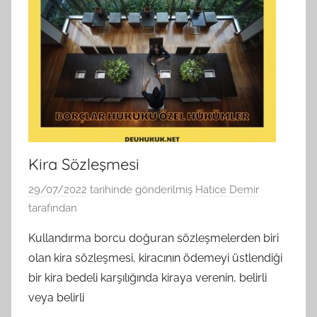
Kira Sözleşmesi
29/07/2022
tarihinde gönderilmiş
Hatice Demir
tarafından
Kullandırma borcu doğuran sözleşmelerden biri
olan kira sözleşmesi, kiracının ödemeyi üstlendiği
bir kira bedeli karşılığında kiraya verenin, belirli
veya belirli