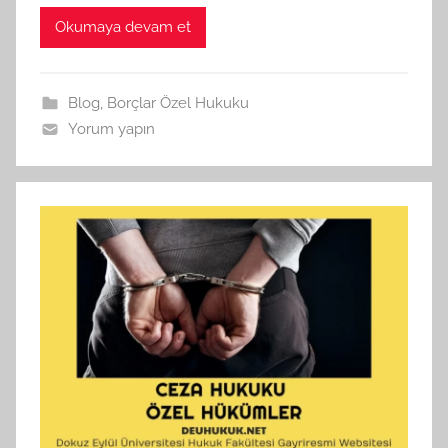
Okumaya devam et
Blog
,
Borçlar Özel Hukuku
Yorum yapın