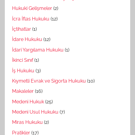
Hukuki Gelişmeler
(2)
İcra İflas Hukuku
(12)
İçtihatlar
(1)
İdare Hukuku
(12)
İdari Yargılama Hukuku
(1)
İkinci Sınıf
(1)
İş Hukuku
(3)
Kıymetli Evrak ve Sigorta Hukuku
(10)
Makaleler
(16)
Medeni Hukuk
(25)
Medeni Usul Hukuku
(7)
Miras Hukuku
(2)
Pratikler
(17)