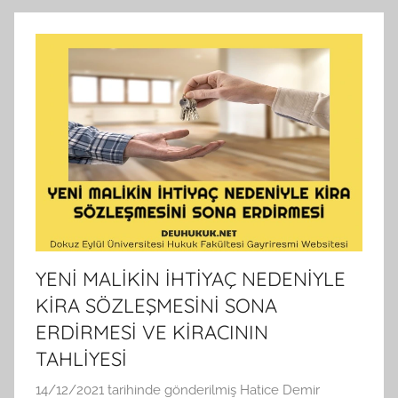
YENİ MALİKİN İHTİYAÇ NEDENİYLE
KİRA SÖZLEŞMESİNİ SONA
ERDİRMESİ VE KİRACININ
TAHLİYESİ
14/12/2021
tarihinde gönderilmiş
Hatice Demir