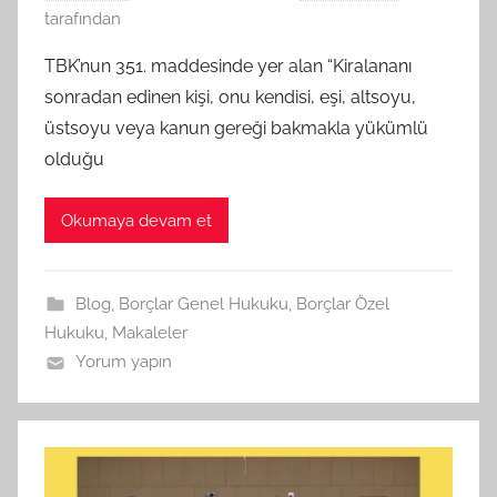
tarafından
TBK’nun 351. maddesinde yer alan “Kiralananı
sonradan edinen kişi, onu kendisi, eşi, altsoyu,
üstsoyu veya kanun gereği bakmakla yükümlü
olduğu
Okumaya devam et
Blog
,
Borçlar Genel Hukuku
,
Borçlar Özel
Hukuku
,
Makaleler
Yorum yapın