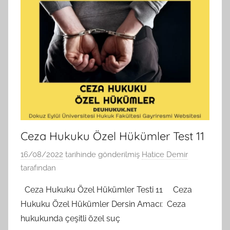
Ceza Hukuku Özel Hükümler Test 11
16/08/2022
tarihinde gönderilmiş
Hatice Demir
tarafından
Ceza Hukuku Özel Hükümler Testi 11 Ceza
Hukuku Özel Hükümler Dersin Amacı: Ceza
hukukunda çeşitli özel suç