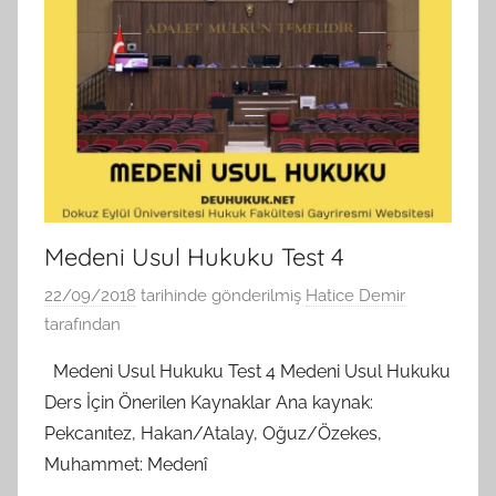
Medeni Usul Hukuku Test 4
22/09/2018
tarihinde gönderilmiş
Hatice Demir
tarafından
Medeni Usul Hukuku Test 4 Medeni Usul Hukuku
Ders İçin Önerilen Kaynaklar Ana kaynak:
Pekcanıtez, Hakan/Atalay, Oğuz/Özekes,
Muhammet: Medenî