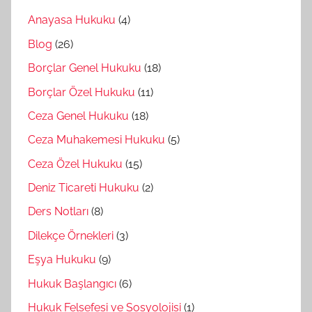
Anayasa Hukuku
(4)
Blog
(26)
Borçlar Genel Hukuku
(18)
Borçlar Özel Hukuku
(11)
Ceza Genel Hukuku
(18)
Ceza Muhakemesi Hukuku
(5)
Ceza Özel Hukuku
(15)
Deniz Ticareti Hukuku
(2)
Ders Notları
(8)
Dilekçe Örnekleri
(3)
Eşya Hukuku
(9)
Hukuk Başlangıcı
(6)
Hukuk Felsefesi ve Sosyolojisi
(1)