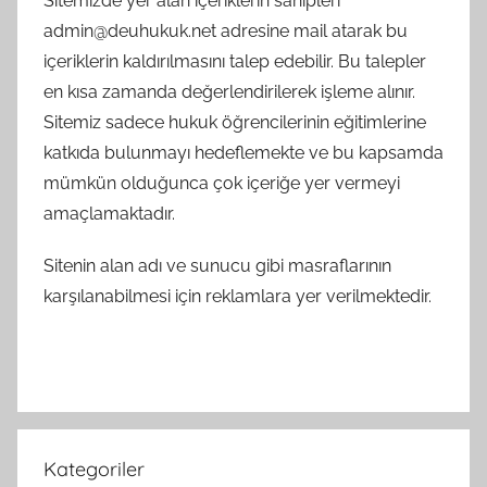
Sitemizde yer alan içeriklerin sahipleri
admin@deuhukuk.net adresine mail atarak bu
içeriklerin kaldırılmasını talep edebilir. Bu talepler
en kısa zamanda değerlendirilerek işleme alınır.
Sitemiz sadece hukuk öğrencilerinin eğitimlerine
katkıda bulunmayı hedeflemekte ve bu kapsamda
mümkün olduğunca çok içeriğe yer vermeyi
amaçlamaktadır.
Sitenin alan adı ve sunucu gibi masraflarının
karşılanabilmesi için reklamlara yer verilmektedir.
Kategoriler