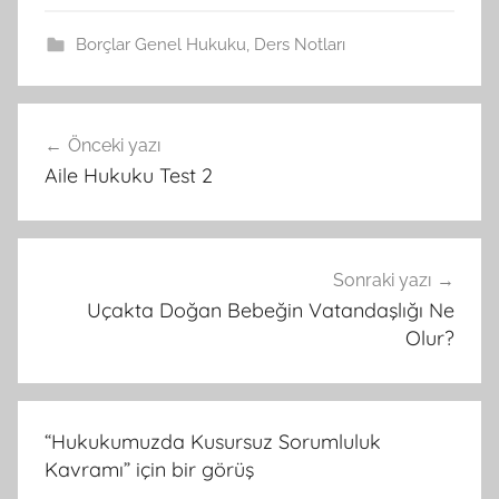
Borçlar Genel Hukuku
,
Ders Notları
Yazı
Önceki yazı
gezinmesi
Aile Hukuku Test 2
Sonraki yazı
Uçakta Doğan Bebeğin Vatandaşlığı Ne
Olur?
“
Hukukumuzda Kusursuz Sorumluluk
Kavramı
” için bir görüş