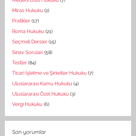
Medeni Usul Hukuku
(7)
Miras Hukuku
(2)
Pratikler
(17)
Roma Hukuku
(21)
Seçmeli Dersler
(15)
Sınav Soruları
(58)
Testler
(84)
Ticari İşletme ve Şirketler Hukuku
(7)
Uluslararası Kamu Hukuku
(4)
Uluslararası Özel Hukuku
(3)
Vergi Hukuku
(6)
Son yorumlar