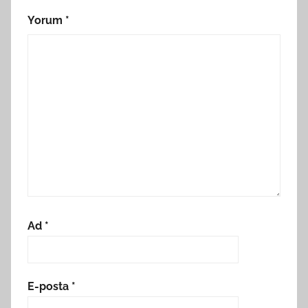
Yorum
*
Ad
*
E-posta
*