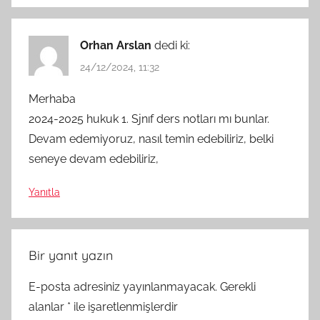
Orhan Arslan
dedi ki:
24/12/2024, 11:32
Merhaba
2024-2025 hukuk 1. Sjnıf ders notları mı bunlar.
Devam edemiyoruz, nasıl temin edebiliriz, belki
seneye devam edebiliriz,
Yanıtla
Bir yanıt yazın
E-posta adresiniz yayınlanmayacak.
Gerekli
alanlar
*
ile işaretlenmişlerdir