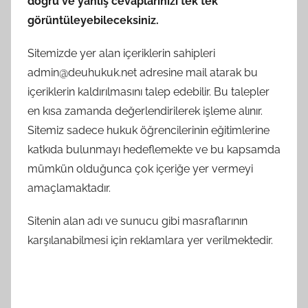
doğru ve yanlış cevaplarınızı tek tek
görüntüleyebileceksiniz.
Sitemizde yer alan içeriklerin sahipleri
admin@deuhukuk.net adresine mail atarak bu
içeriklerin kaldırılmasını talep edebilir. Bu talepler
en kısa zamanda değerlendirilerek işleme alınır.
Sitemiz sadece hukuk öğrencilerinin eğitimlerine
katkıda bulunmayı hedeflemekte ve bu kapsamda
mümkün olduğunca çok içeriğe yer vermeyi
amaçlamaktadır.
Sitenin alan adı ve sunucu gibi masraflarının
karşılanabilmesi için reklamlara yer verilmektedir.