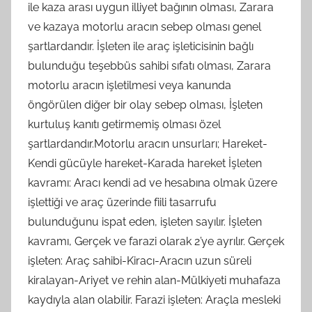
ile kaza arası uygun illiyet bağının olması, Zarara
ve kazaya motorlu aracın sebep olması genel
şartlardandır. İşleten ile araç işleticisinin bağlı
bulunduğu teşebbüs sahibi sıfatı olması, Zarara
motorlu aracın işletilmesi veya kanunda
öngörülen diğer bir olay sebep olması, İşleten
kurtuluş kanıtı getirmemiş olması özel
şartlardandır.Motorlu aracın unsurları; Hareket-
Kendi gücüyle hareket-Karada hareket İşleten
kavramı: Aracı kendi ad ve hesabına olmak üzere
işlettiği ve araç üzerinde fiili tasarrufu
bulunduğunu ispat eden, işleten sayılır. İşleten
kavramı, Gerçek ve farazi olarak 2’ye ayrılır. Gerçek
işleten: Araç sahibi-Kiracı-Aracın uzun süreli
kiralayan-Ariyet ve rehin alan-Mülkiyeti muhafaza
kaydıyla alan olabilir. Farazi işleten: Araçla mesleki