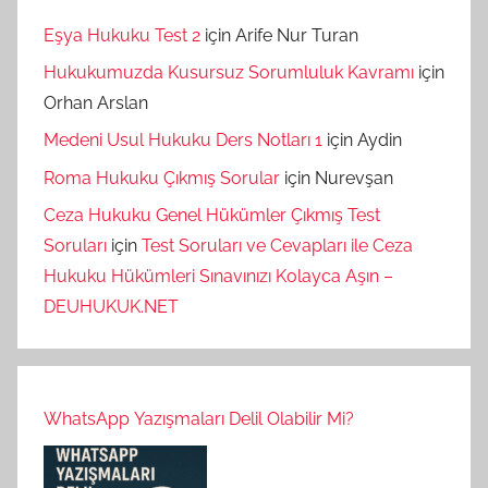
Eşya Hukuku Test 2
için
Arife Nur Turan
Hukukumuzda Kusursuz Sorumluluk Kavramı
için
Orhan Arslan
Medeni Usul Hukuku Ders Notları 1
için
Aydin
Roma Hukuku Çıkmış Sorular
için
Nurevşan
Ceza Hukuku Genel Hükümler Çıkmış Test
Soruları
için
Test Soruları ve Cevapları ile Ceza
Hukuku Hükümleri Sınavınızı Kolayca Aşın –
DEUHUKUK.NET
WhatsApp Yazışmaları Delil Olabilir Mi?