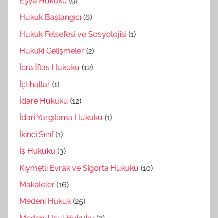
Eşya Hukuku
(9)
Hukuk Başlangıcı
(6)
Hukuk Felsefesi ve Sosyolojisi
(1)
Hukuki Gelişmeler
(2)
İcra İflas Hukuku
(12)
İçtihatlar
(1)
İdare Hukuku
(12)
İdari Yargılama Hukuku
(1)
İkinci Sınıf
(1)
İş Hukuku
(3)
Kıymetli Evrak ve Sigorta Hukuku
(10)
Makaleler
(16)
Medeni Hukuk
(25)