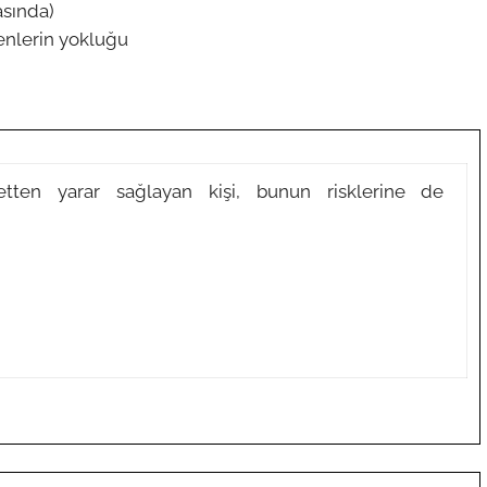
asında)
enlerin yokluğu
etten yarar sağlayan kişi, bunun risklerine de