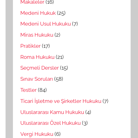
Makaleler
(16)
Medeni Hukuk
(25)
Medeni Usul Hukuku
(7)
Miras Hukuku
(2)
Pratikler
(17)
Roma Hukuku
(21)
Seçmeli Dersler
(15)
Sınav Soruları
(58)
Testler
(84)
Ticari İşletme ve Şirketler Hukuku
(7)
Uluslararası Kamu Hukuku
(4)
Uluslararası Özel Hukuku
(3)
Vergi Hukuku
(6)