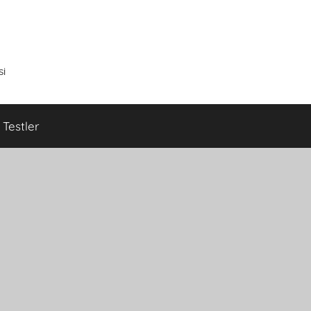
si
Testler