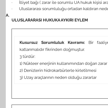
· İlliyet bağı ( zarar ile sorumlu UA hukuk kişisi ar
· Uluslararası sorumluluğu ortadan kaldıran ned
A.
ULUSLARARASI HUKUKA AYKIRI EYLEM
Kusursuz Sorumluluk Kavramı:
Bir faaliy
katlanmalıdır fikrinden doğmuştur.
3 türdür:
1) Nükleer enerjinin kullanımından doğan zarar
2) Denizlerin hidrokarbürlerle kirletilmesi
3) Uzay araçlarının neden olduğu zararlar