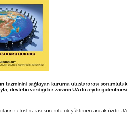
rın tazminini sağlayan kuruma uluslararası sorumluluk
uyla, devletin verdiği bir zararın UA düzeyde giderilmesi
çlarına uluslararası sorumluluk yüklenen ancak özde UA