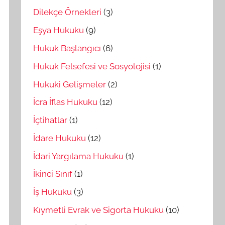
Dilekçe Örnekleri
(3)
Eşya Hukuku
(9)
Hukuk Başlangıcı
(6)
Hukuk Felsefesi ve Sosyolojisi
(1)
Hukuki Gelişmeler
(2)
İcra İflas Hukuku
(12)
İçtihatlar
(1)
İdare Hukuku
(12)
İdari Yargılama Hukuku
(1)
İkinci Sınıf
(1)
İş Hukuku
(3)
Kıymetli Evrak ve Sigorta Hukuku
(10)