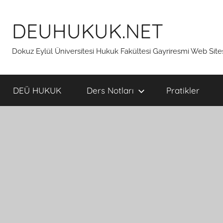
İçeriğe
atla
DEUHUKUK.NET
Dokuz Eylül Üniversitesi Hukuk Fakültesi Gayriresmi Web Site
DEÜ HUKUK
Ders Notları
Pratikler