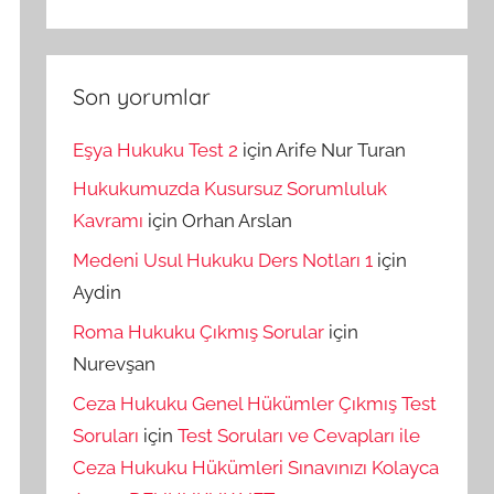
Son yorumlar
Eşya Hukuku Test 2
için
Arife Nur Turan
Hukukumuzda Kusursuz Sorumluluk
Kavramı
için
Orhan Arslan
Medeni Usul Hukuku Ders Notları 1
için
Aydin
Roma Hukuku Çıkmış Sorular
için
Nurevşan
Ceza Hukuku Genel Hükümler Çıkmış Test
Soruları
için
Test Soruları ve Cevapları ile
Ceza Hukuku Hükümleri Sınavınızı Kolayca