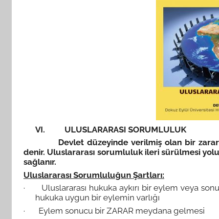
VI.
ULUSLARARASI SORUMLULUK
Devlet düzeyinde verilmiş olan bir zara
denir. Uluslararası sorumluluk ileri sürülmesi yol
sağlanır.
Uluslararası Sorumluluğun Şartları:
· Uluslararası hukuka aykırı bir eylem veya sonu
hukuka uygun bir eylemin varlığı
· Eylem sonucu bir ZARAR meydana gelmesi