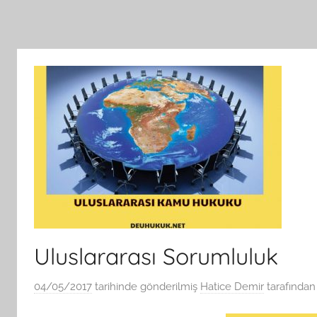
Uluslararası Sorumluluk
04/05/2017
tarihinde gönderilmiş
Hatice Demir
tarafından